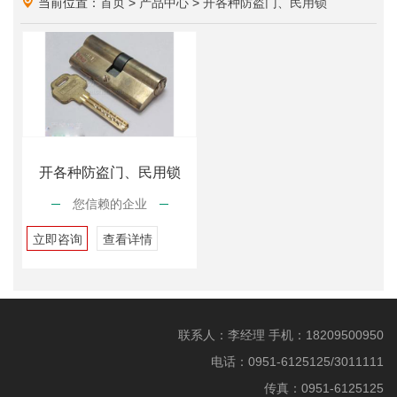
当前位置：
首页
>
产品中心
>
开各种防盗门、民用锁
开各种防盗门、民用锁
您信赖的企业
立即咨询
查看详情
联系人：李经理 手机：18209500950
电话：0951-6125125/3011111
传真：0951-6125125