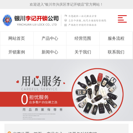
欢迎进入“银川市兴庆区李记开锁店”官方网站！
网站首页
产品中心
经营范围
服务流程
开锁案例
新闻中心
关于我们
联系我们