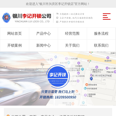
欢迎进入“银川市兴庆区李记开锁店”官方网站！
网站首页
产品中心
经营范围
服务流程
开锁案例
新闻中心
关于我们
联系我们