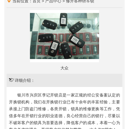
当前位置：
首页
>
产品中心
>
修开各种轿车锁
大众
详细介绍：
银川市兴庆区李记开锁店是一家正规的经公安备案认定的
开换锁机构，我们在开换锁行业已有十余年的丰富经验，主要
承接上门防盗门维修，各类开锁，锁具的维修更换等工作，凭
借多年在开锁行业的职业道德，良心经营自己的锁行，尽量以
不破坏客户的锁具为首要选择，降低客户的成本，本着一心为