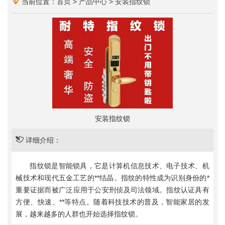
当前位置：
首页
>
产品中心
>
安装指纹锁
安装指纹锁
详细介绍：
指纹锁是智能锁具，它是计算机信息技术、电子技术、机
械技术和现代五金工艺的**结晶。指纹的特性成为识别身份的*
重要证据而被广泛应用于公安刑侦及司法领域。指纹认证具有
方便、快速、**等特点。随着科技技术的普及，智能家居的发
展，越来越多的人群也开始选择指纹锁。