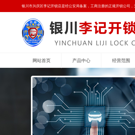
银川市兴庆区李记开锁店是经公安局备案，工商注册的正规开锁公司，
网站首页
产品中心
经营范围