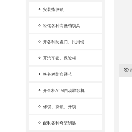
安装指纹锁
经销各种高低档锁具
开各种防盗门、民用锁
开汽车锁、保险柜
换各种防盗锁芯
开金柜ATM自动取款机
修锁、换锁、开锁
配制各种奇型钥匙