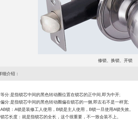
修锁、换锁、开锁
详细介绍：
等分:是指锁芯中间的黑色转动圈位置在锁芯的正中间,即为中开;
偏分:是指锁芯中间的黑色转动圈偏在锁芯的一侧,即左右不是一样宽;
AB锁：A锁是装修工人使用，B锁是主人使用，B锁一旦使用A锁失效。
锁芯长度：就是指锁芯的全长，这个很重要，不一致会装不上。