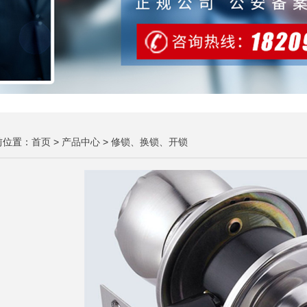
前位置：
首页
>
产品中心
>
修锁、换锁、开锁