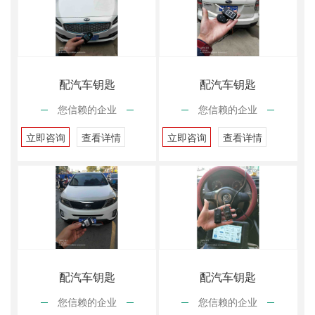
配汽车钥匙
配汽车钥匙
您信赖的企业
您信赖的企业
立即咨询
查看详情
立即咨询
查看详情
配汽车钥匙
配汽车钥匙
您信赖的企业
您信赖的企业