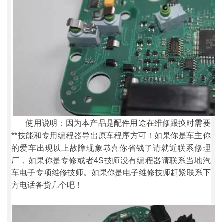
使用说明：因为本产品是配件用途在维修跟换时需要
**技能和专用编程器导出原车程序方可！如果你是车主你
的爱车出现以上故障现象恭喜你省钱了请就近联系修理
厂，如果你是专修或者4S技师没有编程器请联系当地汽
车电子专项维修技师。如果你是电子维修技师赶紧联系下
方电话备货几个吧！