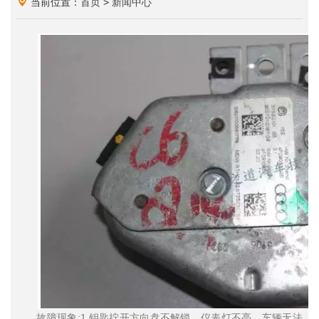
当前位置：
首页
>
新闻中心
故障现象;1.钥匙拧开方向盘不解锁、仪表灯不亮、车辆无法