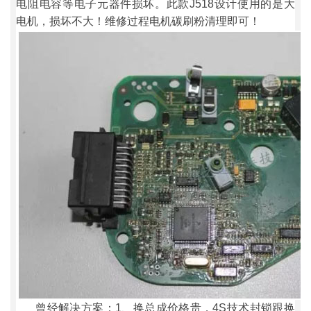
电阻电容等电子元器件损坏。此款J518设计使用的是大
电机，损坏不大！维修过程电机碳刷粉清理即可！
曾经解决方案：1、换总成价格贵，4S技术封锁跟换