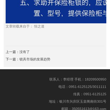
文章转载来自于： 恒之道
上一篇：
没有了
下一篇：
锁具市场的发展趋势
联系人：李经理 手机：18209500950
电话：0951-6125125/3011111
传真：0951-6125125
地址：银川市兴庆区玉皇阁南街301号
邮箱：350551613@163.com