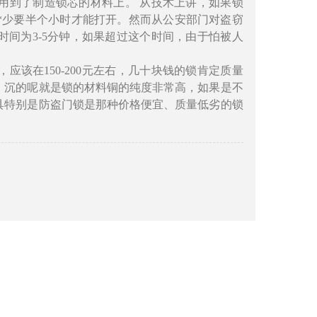
到了制造锁芯的材料上。 从技术上讲，如果锁
*少要半个小时才能打开。然而从公安部门对盗窃
间为3-5分钟，如果超过这个时间，由于怕被人
该在150-200元左右，几十块钱的锁肯定质量
，沉的呢就是锁的材料铜的纯度非常高，如果是不
具特别是防盗门锁是那种价格便宜、质量低劣的锁