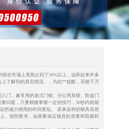
锁在市场上竟然占到了30%以上，这听起来许多
上了解到的真实情况。，为此**提醒，买锁千万
八门，象常用的老式门锁、办公用具锁、防盗门
质量问题，只要稍微掌握一定的技巧，30秒内就能
开这把磁力锁用的时间更短。 原来这样的锁具虽然
上。按照要求，如果要保证锁具的质量和防撬时