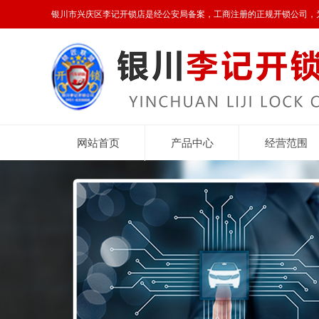
银川市兴庆区李记开锁店是经公安局备案，工商注册的正规开锁公司，
网站首页
产品中心
经营范围