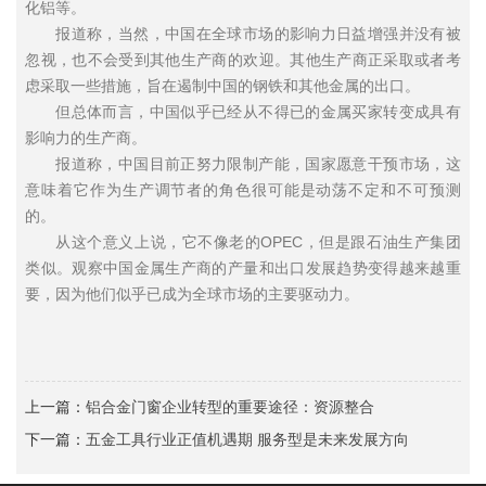
化铝等。
报道称，当然，中国在全球市场的影响力日益增强并没有被
忽视，也不会受到其他生产商的欢迎。其他生产商正采取或者考
虑采取一些措施，旨在遏制中国的钢铁和其他金属的出口。
但总体而言，中国似乎已经从不得已的金属买家转变成具有
影响力的生产商。
报道称，中国目前正努力限制产能，国家愿意干预市场，这
意味着它作为生产调节者的角色很可能是动荡不定和不可预测
的。
从这个意义上说，它不像老的OPEC，但是跟石油生产集团
类似。观察中国金属生产商的产量和出口发展趋势变得越来越重
要，因为他们似乎已成为全球市场的主要驱动力。
上一篇：
铝合金门窗企业转型的重要途径：资源整合
下一篇：
五金工具行业正值机遇期 服务型是未来发展方向