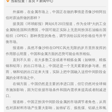
当前位置：
首页
>
新闻中心
外媒称，在金属市场上，中国正在做的事情是否像沙特阿拉
伯对原油所做的那样？
据美国《环球邮报》网站6月20日报道，作为全球*大的工业
金属制造国和消费国，中国可能正实际上无意间扮演石油输出国
组织（OPEC）那种类型的角色，调节供给以应对价格信号并平
衡市场。
报道称，虽然不像沙特在OPEC风光无限的岁月里所发挥的
作用那么明显，中国和金属方面的态势可能会有所相似。
直到不久前，在大多数工业或者半精炼金属（如钢铁、精炼
铜和铝等）的出口市场上，中国还是一个无关紧要的参与者。然
而，钢和铝的出口近来大涨，实际上把中国融入这些中间阶段金
属的全球市场之中。
在铜方面，中国仍然是主要的净进口国，但它仍然对全球铜
市施加影响，因为它依据市场条件和国内需求来提高或者削减进
口。
报道称，中国正扮演中间阶段金属的市场调节者角色，从而
也对原材料市场产生重大影响，如铁矿石、炼焦煤、铝矾土和氧